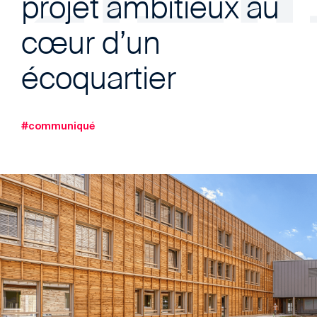
projet ambitieux au
cœur d’un
écoquartier
#communiqué