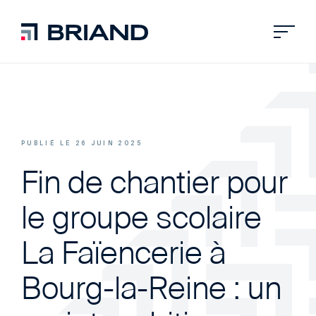
PUBLIÉ LE 26 JUIN 2025
Fin de chantier pour
le groupe scolaire
La Faïencerie à
Bourg-la-Reine : un