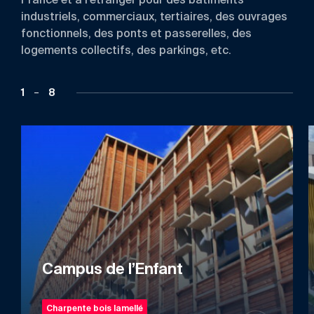
France et à l’étranger pour des bâtiments
industriels, commerciaux, tertiaires, des ouvrages
fonctionnels, des ponts et passerelles, des
logements collectifs, des parkings, etc.
1
8
Campus de l’Enfant
Charpente bois lamellé