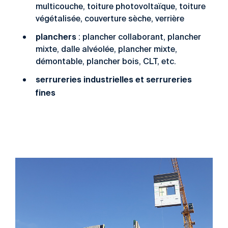
multicouche, toiture photovoltaïque, toiture
végétalisée, couverture sèche, verrière
planchers
: plancher collaborant, plancher
mixte, dalle alvéolée, plancher mixte,
démontable, plancher bois, CLT, etc.
serrureries industrielles et serrureries
fines