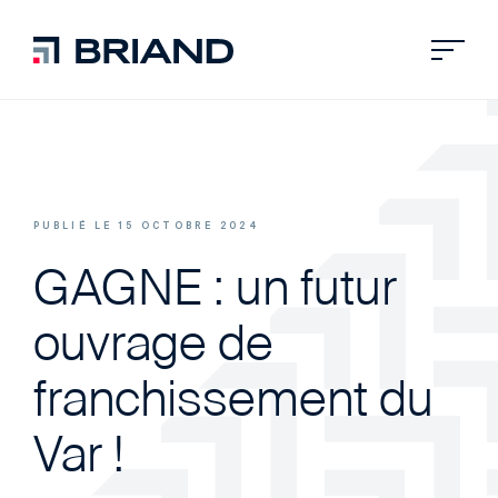
PUBLIÉ LE 15 OCTOBRE 2024
GAGNE : un futur
ouvrage de
franchissement du
Var !