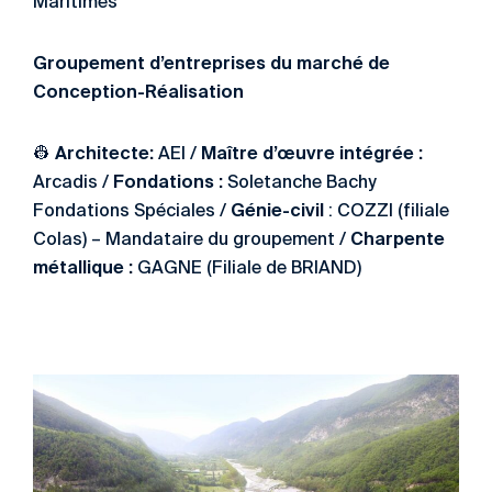
Maritimes
Groupement d’entreprises du marché de
Conception-Réalisation
Architecte:
Maître d’œuvre intégrée :
👷
AEI /
Fondations :
Arcadis /
Soletanche Bachy
Génie-civil
Fondations Spéciales /
: COZZI (filiale
Charpente
Colas) – Mandataire du groupement /
métallique :
GAGNE (Filiale de BRIAND)