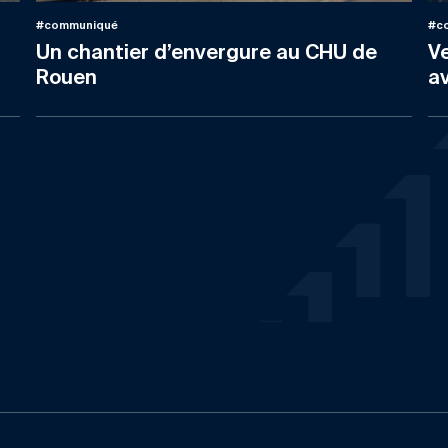
#communiqué
#co
Un chantier d’envergure au CHU de
Ve
Rouen
av