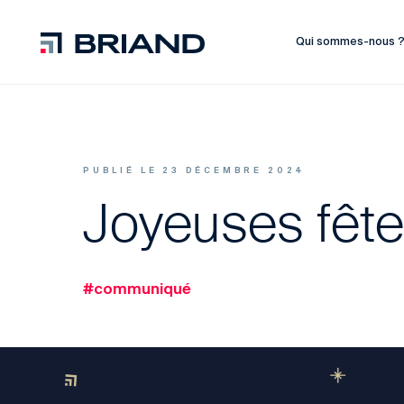
Qui sommes-nous 
PUBLIÉ LE 23 DÉCEMBRE 2024
Joyeuses fête
#communiqué