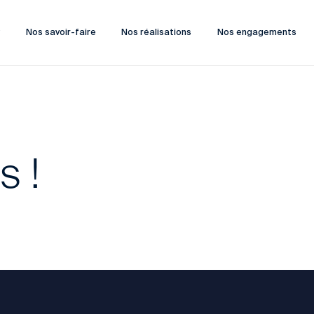
?
Nos savoir-faire
Nos réalisations
Nos engagements
s !