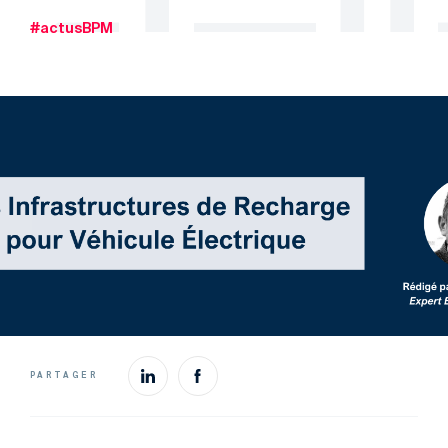
#actusBPM
PARTAGER