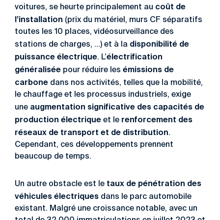
coût de
voitures, se heurte principalement au
l’installation
(prix du matériel, murs CF séparatifs
toutes les 10 places, vidéosurveillance des
disponibilité de
stations de charges, …) et à la
puissance électrique
électrification
. L’
généralisée
émissions de
pour réduire les
carbone
dans nos activités, telles que la mobilité,
le chauffage et les processus industriels, exige
augmentation significative des capacités de
une
production électrique
renforcement des
et le
réseaux de transport et de distribution
.
Cependant, ces développements prennent
beaucoup de temps.
taux de pénétration des
Un autre obstacle est le
véhicules électriques
dans le parc automobile
existant. Malgré une croissance notable, avec un