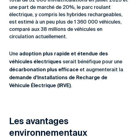
total de 32 000 immatriculations en juillet 2023 et
une part de marché de 20%, le parc roulant
électrique, y compris les hybrides rechargeables,
est estimé à un peu plus de 1 360 000 véhicules,
comparé aux 38 millions de véhicules en
circulation actuellement.
adoption plus rapide et étendue des
Une
véhicules électriques
serait bénéfique pour une
décarbonation plus efficace
et augmenterait la
demande d’Installations de Recharge de
Véhicule
É
lectrique (IRVE)
.
Les avantages
environnementaux