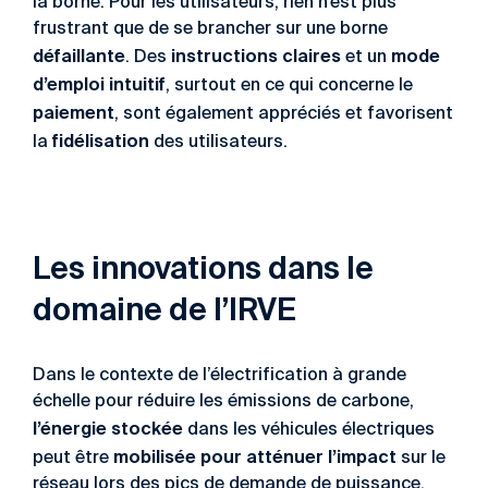
la borne. Pour les utilisateurs, rien n’est plus
frustrant que de se brancher sur une borne
défaillante
instructions claires
mode
. Des
et un
d’emploi intuitif
, surtout en ce qui concerne le
paiement
, sont également appréciés et favorisent
fidélisation
la
des utilisateurs.
Les innovations dans le
domaine de l’IRVE
Dans le contexte de l’électrification à grande
échelle pour réduire les émissions de carbone,
l’énergie stockée
dans les véhicules électriques
mobilisée pour atténuer l’impact
peut être
sur le
réseau lors des pics de demande de puissance,