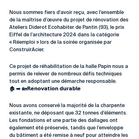
Nous sommes fiers d’avoir reçu, avec l’ensemble
de la maîtrise d’œuvre du projet de rénovation des
Ateliers Diderot Ecohabiter de Pantin (93), le prix
Eiffel de l’architecture 2024 dans la catégorie
« Réemploi » lors de la soirée organisée par
ConstruirAcier.
Ce projet de réhabilitation de la halle Papin nous a
permis de relever de nombreux défis techniques
tout en adoptant une démarche responsable.
🏚️
➡️
🏡
𝗥𝗲𝗻𝗼𝘃𝗮𝘁𝗶𝗼𝗻 𝗱𝘂𝗿𝗮𝗯𝗹𝗲
Nous avons conservé la majorité de la charpente
existante, ne déposant que 32 tonnes d’éléments.
Les fondations et une partie des dallages ont
également été préservés, tandis que l’enveloppe
du bâtiment a été remise à neuf pour atteindre les