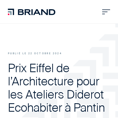
PUBLIÉ LE 22 OCTOBRE 2024
Prix Eiffel de
l’Architecture pour
les Ateliers Diderot
Ecohabiter à Pantin