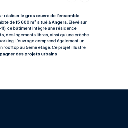
le gros œuvre de l’ensemble
r réaliser
15 600 m²
Angers
mixte de
situé à
. Élevé sur
11), ce bâtiment intègre une résidence
ts
, des logements libres, ainsi qu’une crèche
working. L’ouvrage comprend également un
n rooftop au 5ème étage. Ce projet illustre
pagner des projets urbains