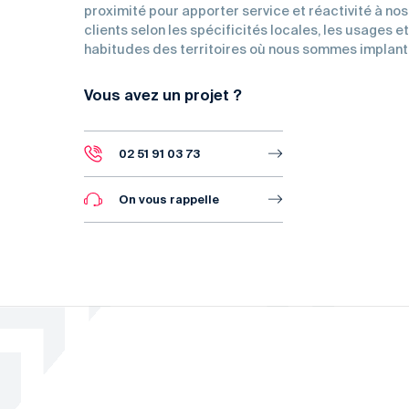
proximité pour apporter service et réactivité à nos
clients selon les spécificités locales, les usages e
habitudes des territoires où nous sommes implant
Vous avez un projet ?
02 51 91 03 73
On vous rappelle