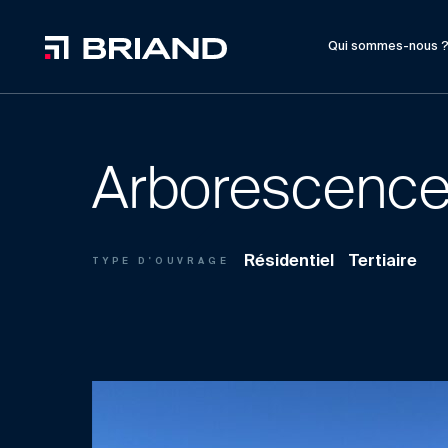
Qui sommes-nous 
Arborescenc
Résidentiel
Tertiaire
TYPE D'OUVRAGE