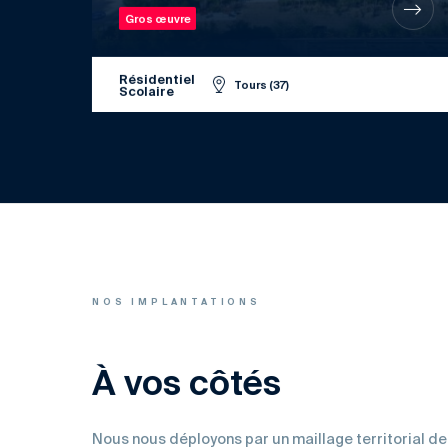
Gros œuvre
Résidentiel
Tours (37)
Scolaire
NOS IMPLANTATIONS
À vos côtés
Nous nous déployons par un maillage territorial de