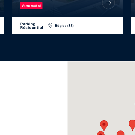
Verre métal
Parking
Bègles (33)
Résidentiel