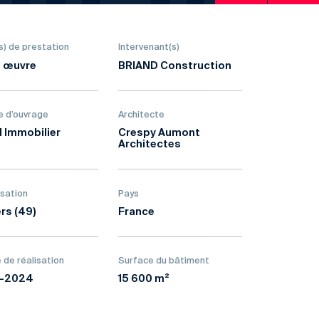
s) de prestation
Intervenant(s)
 œuvre
BRIAND Construction
e d’ouvrage
Architecte
I Immobilier
Crespy Aumont
Architectes
isation
Pays
rs (49)
France
 de réalisation
Surface du bâtiment
1-2024
15 600 m²