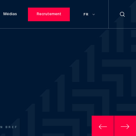
Médias
Recrutement
FR
EN BREF