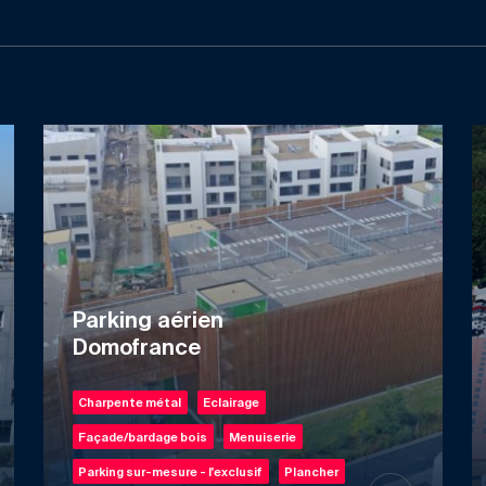
Parking aérien
Domofrance
Charpente métal
Eclairage
Façade/bardage bois
Menuiserie
Parking sur-mesure - l'exclusif
Plancher