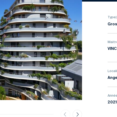
Type(
Gros
Maitr
VINC
Local
Ange
Année
202