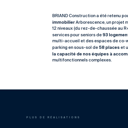
BRIAND Construction a été retenu pou
immobilier
Arborescence, un projet 
12 niveaux (du rez-de-chaussée au R+
93 logemen
services pour seniors de
multi-accueil et des espaces de co-
58 places
parking en sous-sol de
et u
la capacité de nos équipes à accom
multifonctionnels complexes.
PLUS DE RÉALISATIONS