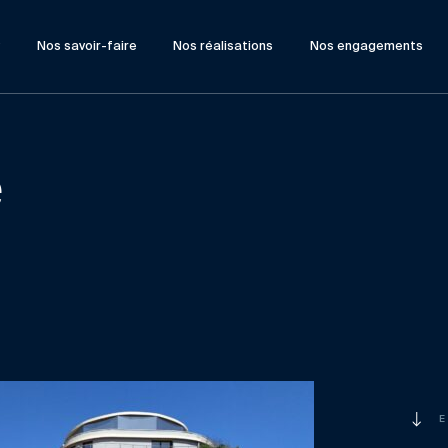
?
Nos savoir-faire
Nos réalisations
Nos engagements
e