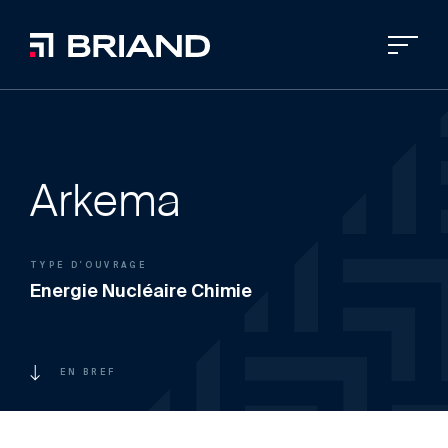
Arkema
TYPE D'OUVRAGE
Energie Nucléaire Chimie
EN BREF