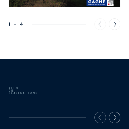
1
4
PLUS
DE
RÉALISATIONS