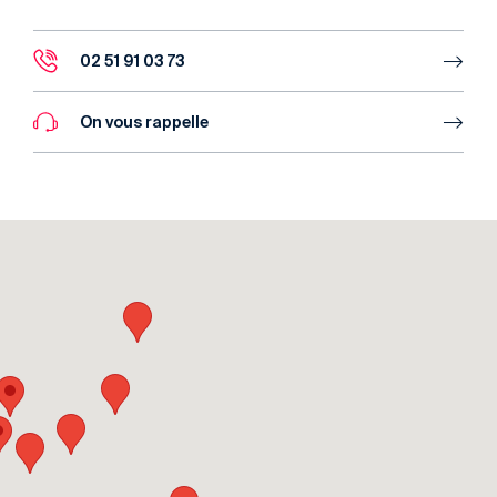
02 51 91 03 73
On vous rappelle