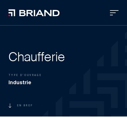
Chaufferie
TYPE D'OUVRAGE
Industrie
EN BREF