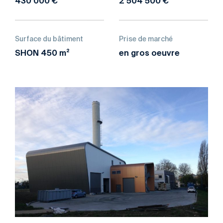
430 000 €
2 504 500 €
Surface du bâtiment
Prise de marché
SHON 450 m²
en gros oeuvre