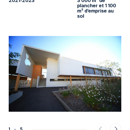
2021-2023
3 000 m² de
plancher et 1 100
m² d’emprise au
sol
1
5