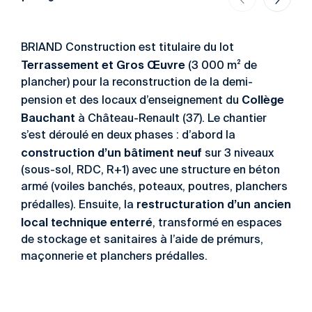
BRIAND Construction est titulaire du lot
Terrassement et Gros Œuvre
(3 000 m² de
plancher) pour la reconstruction de la demi-
Collège
pension et des locaux d’enseignement du
Bauchant
à Château-Renault (37). Le chantier
s’est déroulé en deux phases : d’abord la
construction d’un bâtiment neuf
sur 3 niveaux
(sous-sol, RDC, R+1) avec une structure en béton
armé (voiles banchés, poteaux, poutres, planchers
restructuration d’un ancien
prédalles). Ensuite, la
local technique enterré
, transformé en espaces
de stockage et sanitaires à l’aide de prémurs,
maçonnerie et planchers prédalles.