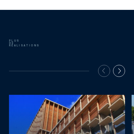
PLUS
DE
RÉALISATIONS