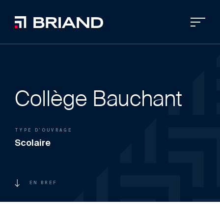
Collège Bauchant
TYPE D'OUVRAGE
Scolaire
EN BREF