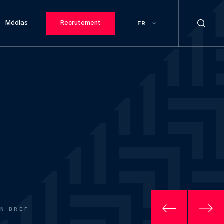
Médias
Recrutement
FR
EN BREF