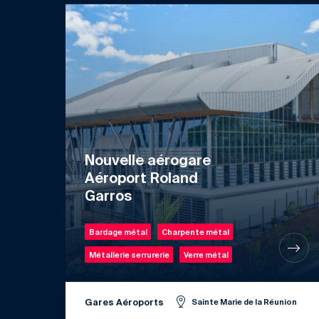
Nouvelle aérogare
Aéroport Roland
Garros
Bardage métal
Charpente métal
Métallerie serrurerie
Verre métal
Gares Aéroports
Sainte Marie de la Réunion