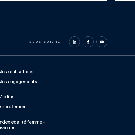
NOUS SUIVRE
Nos réalisations
Nos engagements
Médias
Recrutement
Index égalité femme –
homme