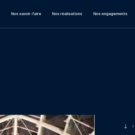
?
Nos savoir-faire
Nos réalisations
Nos engagements