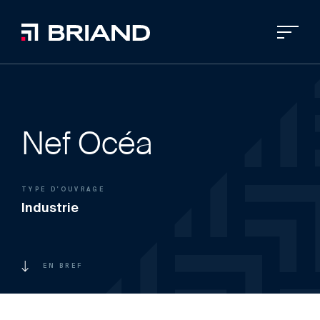
Nef Océa
TYPE D'OUVRAGE
Industrie
EN BREF