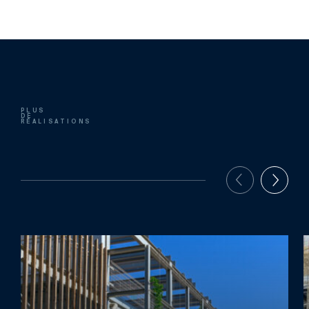
PLUS
DE
RÉALISATIONS