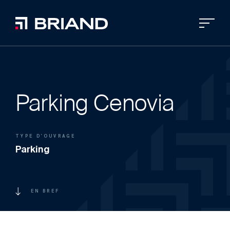
Parking Cenovia
TYPE D'OUVRAGE
Parking
EN BREF