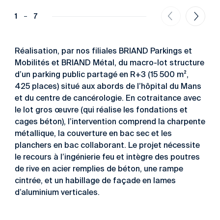
1
7
Réalisation, par nos filiales BRIAND Parkings et
Mobilités et BRIAND Métal, du macro-lot structure
d’un parking public partagé en R+3 (15 500 m²,
425 places) situé aux abords de l’hôpital du Mans
et du centre de cancérologie. En cotraitance avec
le lot gros œuvre (qui réalise les fondations et
cages béton), l’intervention comprend la charpente
métallique, la couverture en bac sec et les
planchers en bac collaborant. Le projet nécessite
le recours à l’ingénierie feu et intègre des poutres
de rive en acier remplies de béton, une rampe
cintrée, et un habillage de façade en lames
d’aluminium verticales.