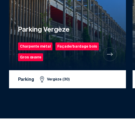
Parking Vergèze
Charpente métal
Façade/bardage bois
Gros œuvre
Parking
Vergèze (30)