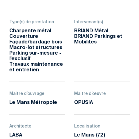
Type(s) de prestation
Intervenant(s)
Charpente métal
BRIAND Métal
Couverture
BRIAND Parkings et
Façade/bardage bois
Mobilités
Macro-lot structures
Parking sur-mesure -
l'exclusif
Travaux maintenance
et entretien
Maitre d’ouvrage
Maitre d’œuvre
Le Mans Métropole
OPUSIA
Architecte
Localisation
LABA
Le Mans (72)