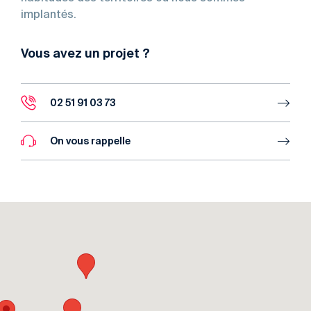
implantés.
Vous avez un projet ?
02 51 91 03 73
On vous rappelle