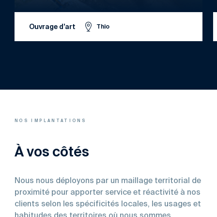
Ouvrage d’art
Thio
NOS IMPLANTATIONS
À vos côtés
Nous nous déployons par un maillage territorial de
proximité pour apporter service et réactivité à nos
clients selon les spécificités locales, les usages et
habitudes des territoires où nous sommes