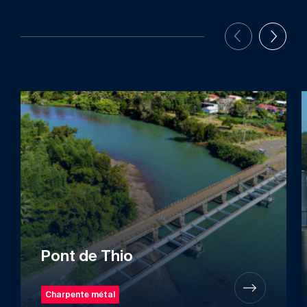
Pont de Thio
Charpente métal