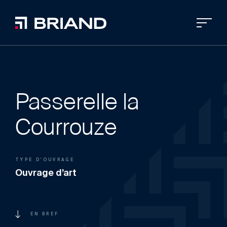
Passerelle la
Courrouze
TYPE D'OUVRAGE
Ouvrage d’art
EN BREF