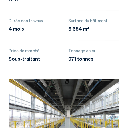
Durée des travaux
Surface du bâtiment
4 mois
6 654 m²
Prise de marché
Tonnage acier
Sous-traitant
971 tonnes