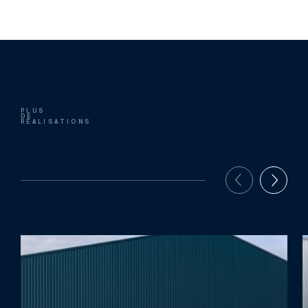
PLUS
DE
RÉALISATIONS