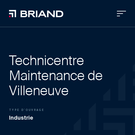
Technicentre
Maintenance de
Villeneuve
TYPE D'OUVRAGE
Industrie