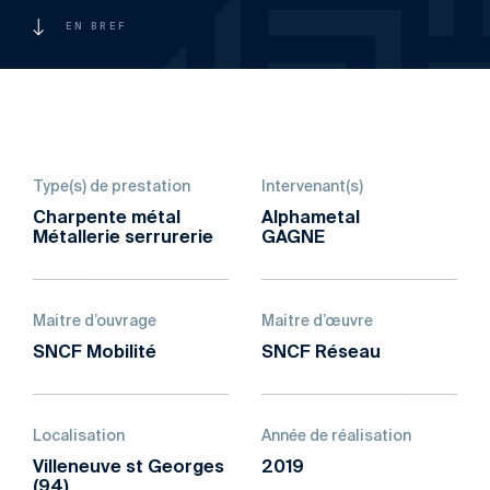
EN BREF
Type(s) de prestation
Intervenant(s)
Charpente métal
Alphametal
Métallerie serrurerie
GAGNE
Maitre d’ouvrage
Maitre d’œuvre
SNCF Mobilité
SNCF Réseau
Localisation
Année de réalisation
Villeneuve st Georges
2019
(94)