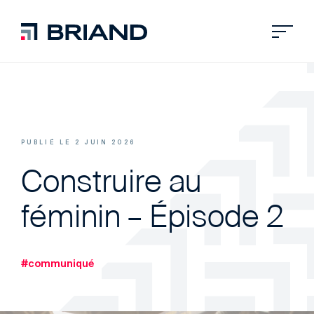
PUBLIÉ LE 2 JUIN 2026
Construire au
féminin – Épisode 2
#communiqué