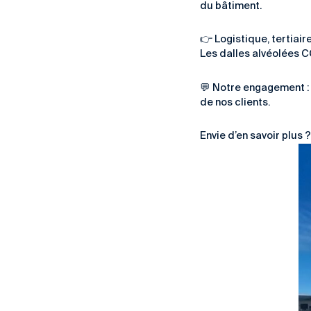
du bâtiment.
👉 Logistique, tertiair
Les dalles alvéolées 
💬 Notre engagement :
de nos clients.
Envie d’en savoir plus 