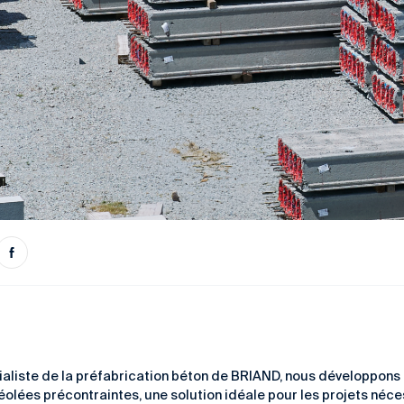
écialiste de la préfabrication béton de BRIAND, nous développons
éolées précontraintes, une solution idéale pour les projets néc