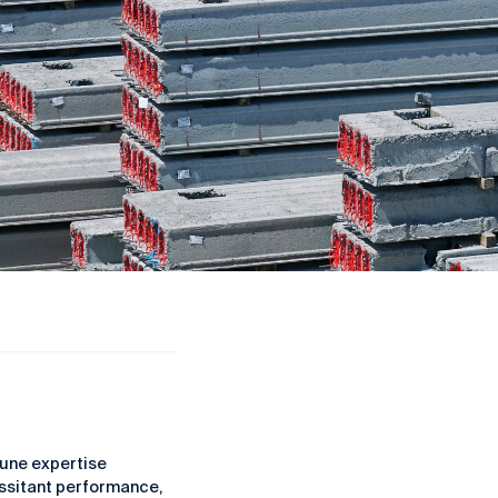
 une expertise
essitant performance,