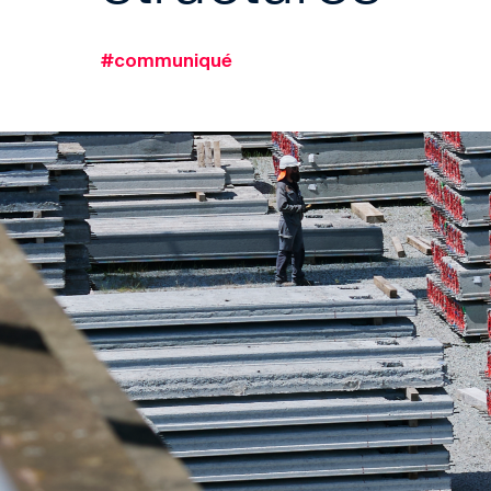
#communiqué