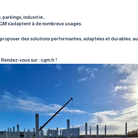
e, parkings, industrie…
CGM s’adaptent à de nombreux usages.
 proposer des solutions performantes, adaptées et durables, au
? Rendez-vous sur :
cgm.fr
!