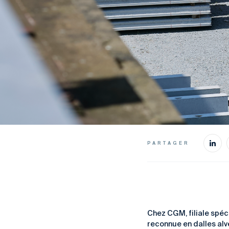
PARTAGER
Chez
CGM
, filiale sp
reconnue en dalles alv