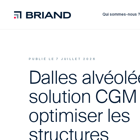
Qui sommes-nous 
PUBLIÉ LE 7 JUILLET 2026
Dalles alvéolée
solution CGM
optimiser les
structures