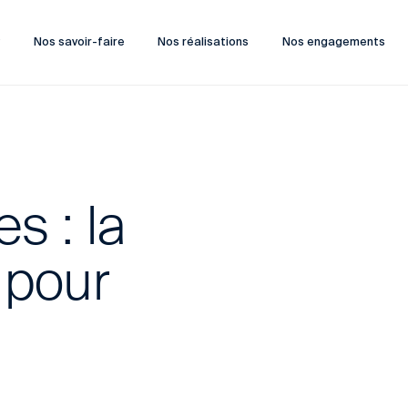
?
Nos savoir-faire
Nos réalisations
Nos engagements
s : la
 pour