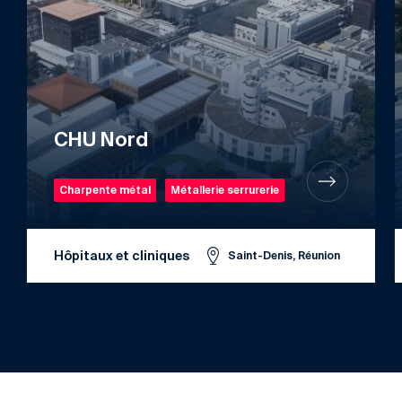
CHU Nord
Charpente métal
Métallerie serrurerie
Hôpitaux et cliniques
Saint-Denis, Réunion