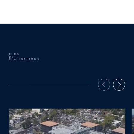
PLUS
DE
RÉALISATIONS