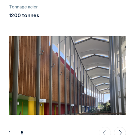
Tonnage acier
1200 tonnes
1
5