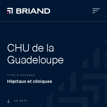
CHU de la
Guadeloupe
TYPE D'OUVRAGE
Hôpitaux et cliniques
EN BREF