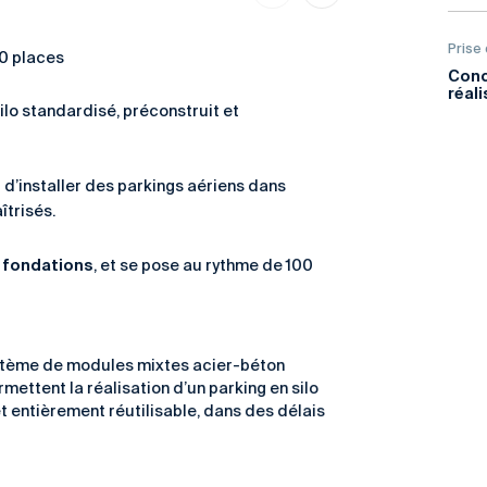
Prise
80 places
Conc
réal
lo standardisé, préconstruit et
d’installer des parkings aériens dans
îtrisés.
i fondations
, et se pose au rythme de 100
ystème de modules mixtes acier-béton
mettent la réalisation d’un parking en silo
et entièrement réutilisable, dans des délais