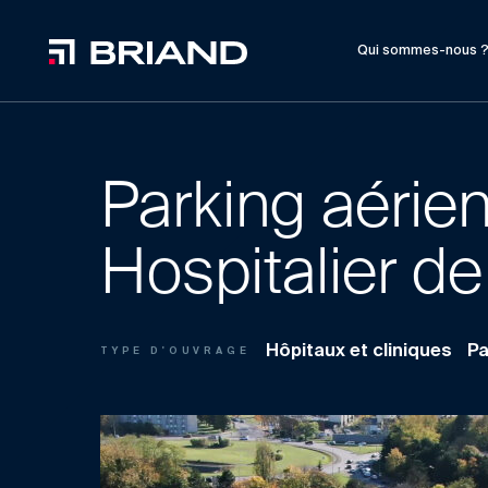
Qui sommes-nous 
Parking aérie
Hospitalier d
Hôpitaux et cliniques
Pa
TYPE D'OUVRAGE