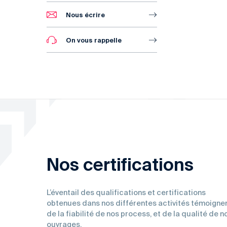
Nous écrire
On vous rappelle
Nos certifications
L’éventail des qualifications et certifications
obtenues dans nos différentes activités témoigne
de la fiabilité de nos process, et de la qualité de n
ouvrages.