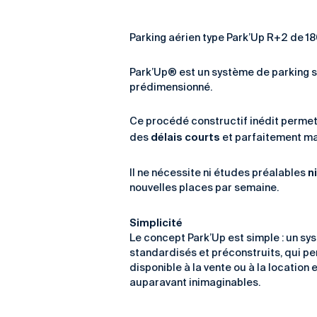
Parking aérien type Park’Up R+2 de 1
Park’Up® est un système de parking si
prédimensionné.
Ce procédé constructif inédit permet 
délais courts
des
et parfaitement ma
n
Il ne nécessite ni études préalables
nouvelles places par semaine.
Simplicité
Le concept Park’Up est simple : un s
standardisés et préconstruits, qui per
disponible à la vente ou à la location 
auparavant inimaginables.