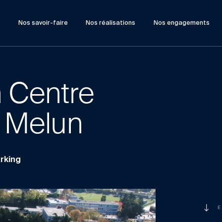
?
Nos savoir-faire
Nos réalisations
Nos engagements
n Centre
e Melun
rking