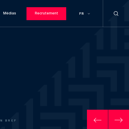
Médias
Recrutement
FR
EN BREF