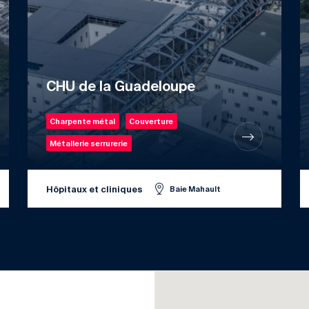
CHU de la Guadeloupe
Charpente métal
Couverture
Métallerie serrurerie
Hôpitaux et cliniques
Baie Mahault