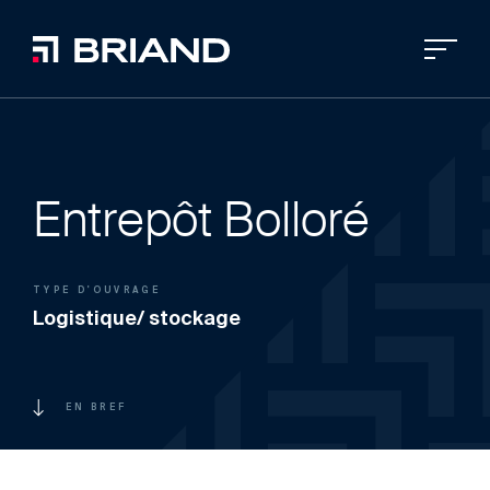
Entrepôt Bolloré
TYPE D'OUVRAGE
Logistique/ stockage
EN BREF