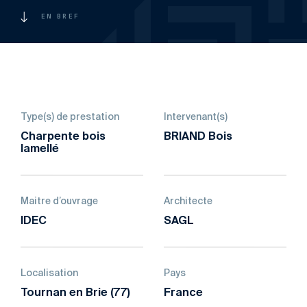
EN BREF
Type(s) de prestation
Intervenant(s)
Charpente bois
BRIAND Bois
lamellé
Maitre d’ouvrage
Architecte
IDEC
SAGL
Localisation
Pays
Tournan en Brie (77)
France