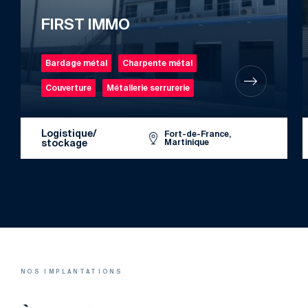
FIRST IMMO
Bardage métal
Charpente métal
Couverture
Métallerie serrurerie
Logistique/
Fort-de-France,
stockage
Martinique
NOS IMPLANTATIONS