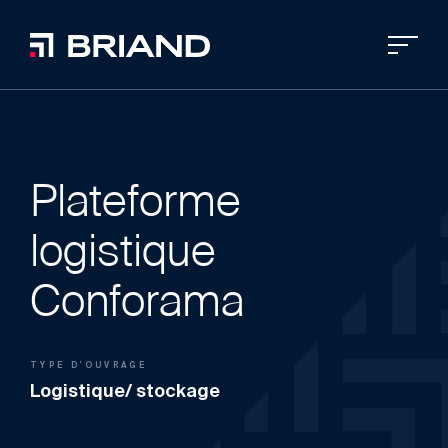
Plateforme
logistique
Conforama
TYPE D'OUVRAGE
Logistique/ stockage