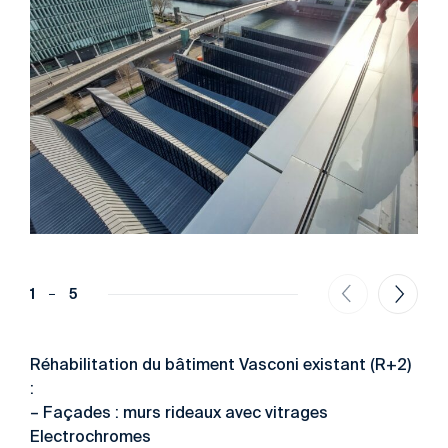
1
5
Réhabilitation du bâtiment Vasconi existant (R+2)
:
– Façades : murs rideaux avec vitrages
Electrochromes