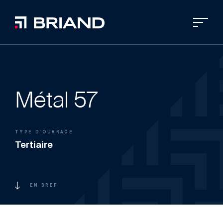
Métal 57
TYPE D'OUVRAGE
Tertiaire
EN BREF