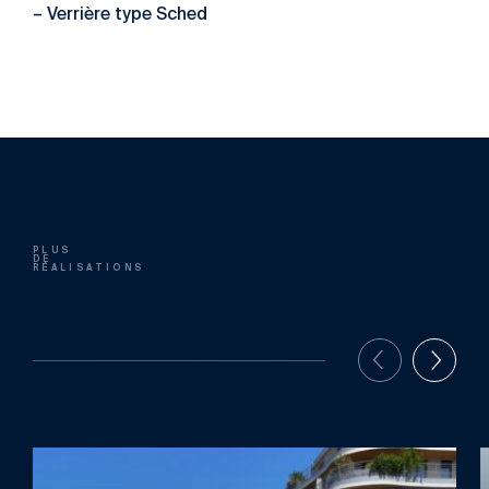
– Verrière type Sched
PLUS
DE
RÉALISATIONS