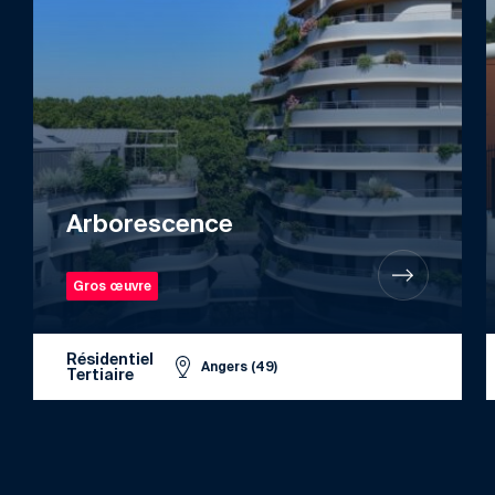
Arborescence
Gros œuvre
Résidentiel
Angers (49)
Tertiaire