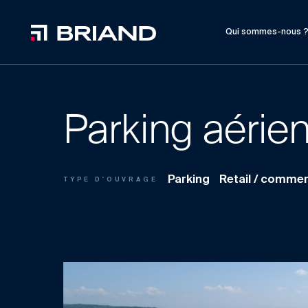
Qui sommes-nous 
Parking aérien
Parking
Retail / comme
TYPE D'OUVRAGE