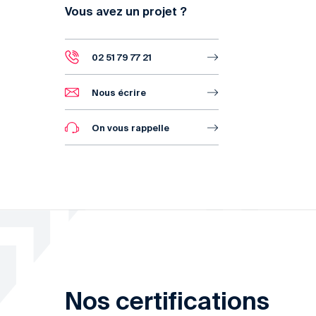
Vous avez un projet ?
02 51 79 77 21
Nous écrire
On vous rappelle
Nos certifications