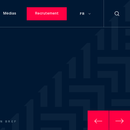
Médias
Recrutement
FR
EN BREF