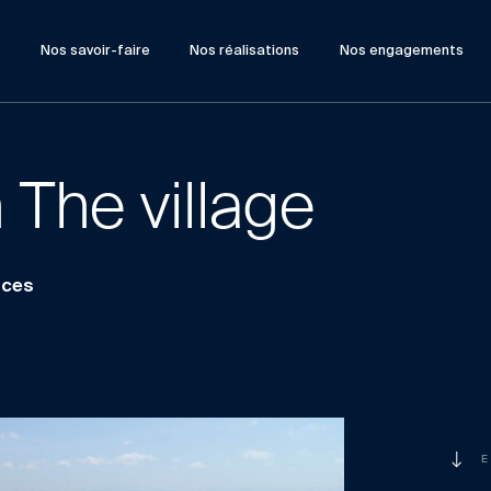
?
Nos savoir-faire
Nos réalisations
Nos engagements
 The village
rces