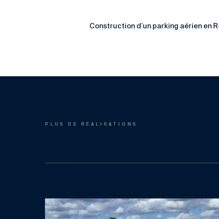
Construction d’un parking aérien en R
PLUS DE RÉALISATIONS