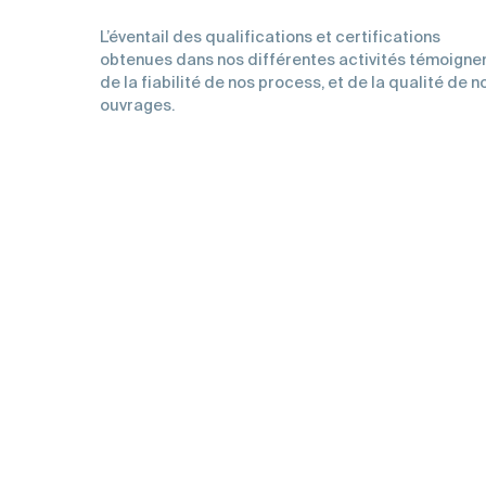
L’éventail des qualifications et certifications
obtenues dans nos différentes activités témoigne
de la fiabilité de nos process, et de la qualité de n
ouvrages.