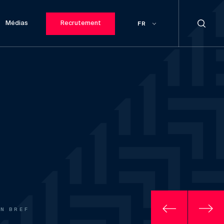
Médias
Recrutement
FR
EN BREF