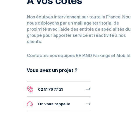
À vos côtés
Nos équipes interviennent sur toute la France. Nou
nous déployons par un maillage territorial de
proximité avec l’aide des entités de spécialités du
groupe pour apporter service et réactivité à nos
clients.
Contactez nos équipes BRIAND Parkings et Mobili
Vous avez un projet ?
02 51 79 77 21
On vous rappelle