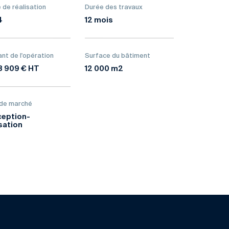
 de réalisation
Durée des travaux
4
12 mois
nt de l'opération
Surface du bâtiment
8 909 € HT
12 000 m2
 de marché
eption-
isation