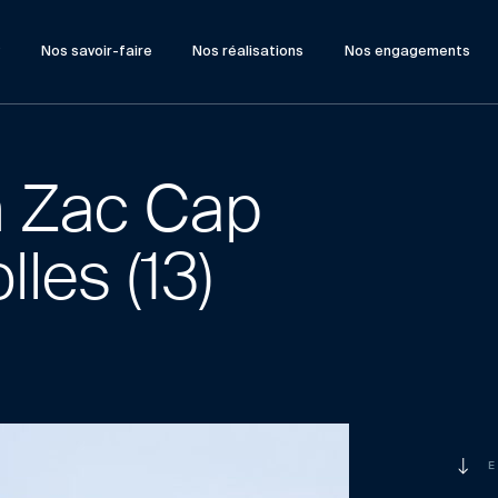
?
Nos savoir-faire
Nos réalisations
Nos engagements
n Zac Cap
lles (13)