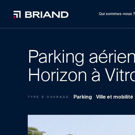
Qui sommes-nous 
Parking aérie
Horizon à Vitro
Parking
Ville et mobilité
TYPE D'OUVRAGE