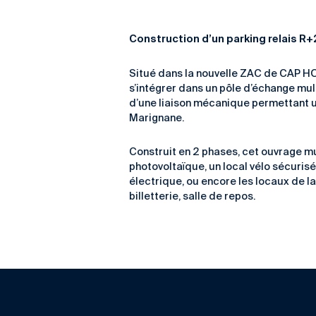
Construction d’un parking relais R
Situé dans la nouvelle ZAC de CAP HORI
s’intégrer dans un pôle d’échange mul
d’une liaison mécanique permettant un
Marignane.
Construit en 2 phases, cet ouvrage mu
photovoltaïque, un local vélo sécuris
électrique, ou encore les locaux de la
billetterie, salle de repos.