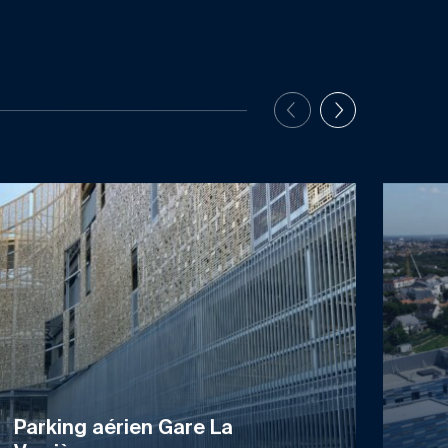
Parking aérien Gare La