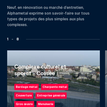
Neuf, en rénovation ou marché d’entretien,
Alphametal exprime son savoir-faire sur tous
types de projets des plus simples aux plus
complexes.
1
8
Complexe culturel et
sportif – Colisée
Bardage métal
Charpente métal
Couverture
Entreprise générale
Gros œuvre
Menuiserie