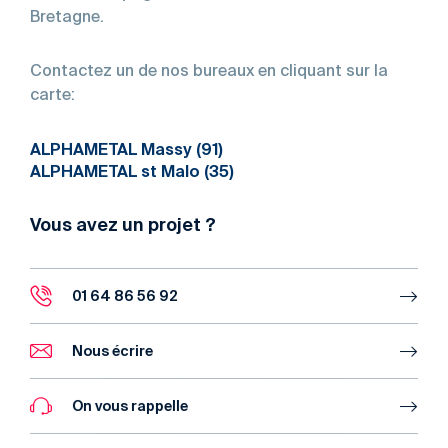
Bretagne.
Contactez un de nos bureaux en cliquant sur la
carte:
ALPHAMETAL Massy (91)
ALPHAMETAL st Malo (35)
Vous avez un projet ?
01 64 86 56 92
Nous écrire
On vous rappelle