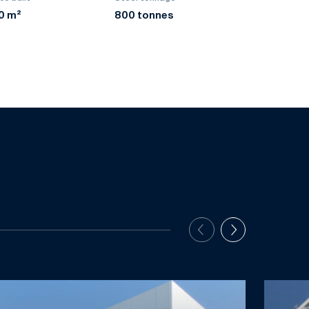
0 m²
800 tonnes