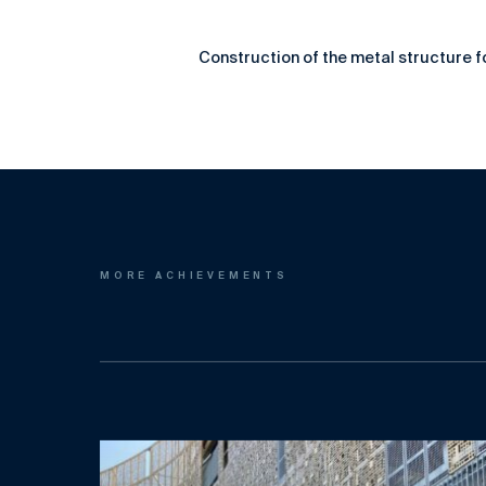
Construction of the metal structure fo
MORE ACHIEVEMENTS